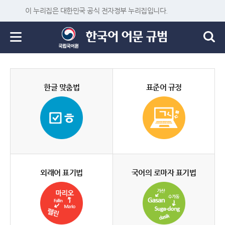
이 누리집은 대한민국 공식 전자정부 누리집입니다.
한글 맞춤법
표준어 규정
외래어 표기법
국어의 로마자 표기법