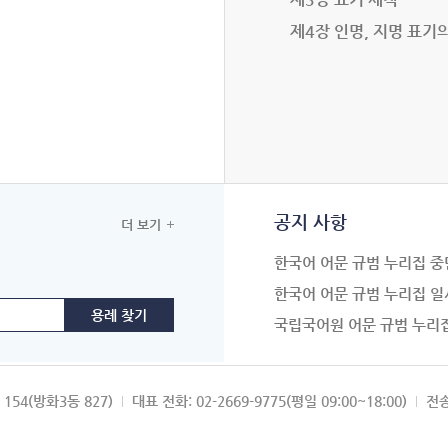
제4장 인명, 지명 표기
공지 사항
더 보기
한국어 어문 규범 누리집 중
한국어 어문 규범 누리집 일
국립국어원 어문 규범 누리
154(방화3동 827)
대표 전화: 02-2669-9775(평일 09:00~18:00)
전송