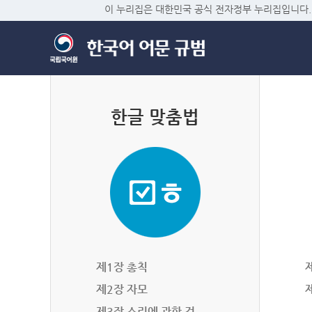
이 누리집은 대한민국 공식 전자정부 누리집입니다.
한글 맞춤법
제1장 총칙
제2장 자모
제3장 소리에 관한 것