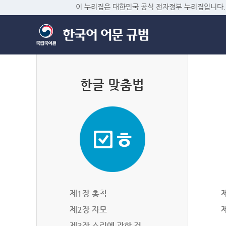
이 누리집은 대한민국 공식 전자정부 누리집입니다.
한글 맞춤법
제1장 총칙
제2장 자모
제3장 소리에 관한 것