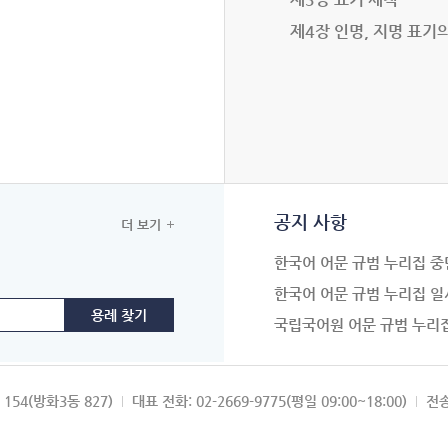
제4장 인명, 지명 표기
공지 사항
더 보기
한국어 어문 규범 누리집 중
한국어 어문 규범 누리집 일
국립국어원 어문 규범 누리
154(방화3동 827)
대표 전화: 02-2669-9775(평일 09:00~18:00)
전송