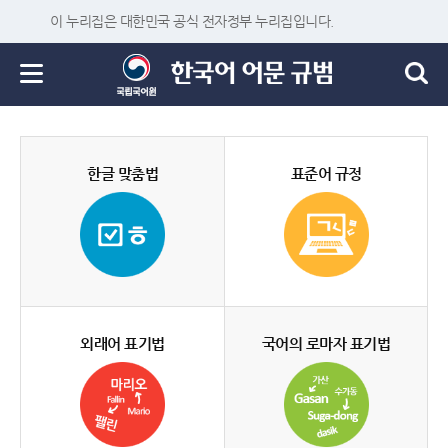
이 누리집은 대한민국 공식 전자정부 누리집입니다.
한글 맞춤법
표준어 규정
외래어 표기법
국어의 로마자 표기법