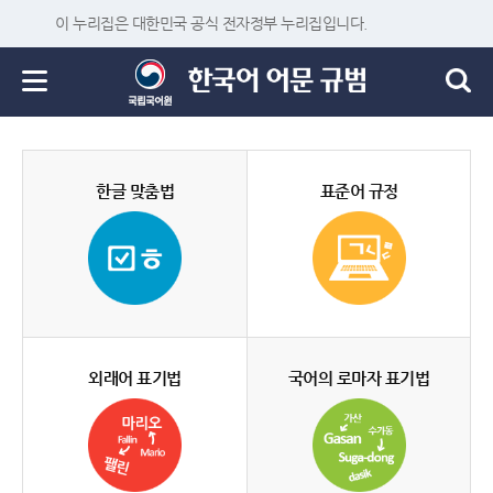
이 누리집은 대한민국 공식 전자정부 누리집입니다.
한글 맞춤법
표준어 규정
외래어 표기법
국어의 로마자 표기법