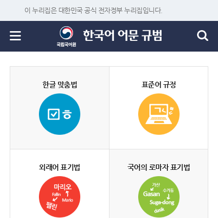
이 누리집은 대한민국 공식 전자정부 누리집입니다.
한글 맞춤법
표준어 규정
외래어 표기법
국어의 로마자 표기법