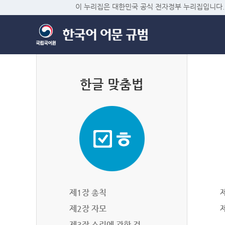
이 누리집은 대한민국 공식 전자정부 누리집입니다.
한글 맞춤법
제1장 총칙
제2장 자모
제3장 소리에 관한 것