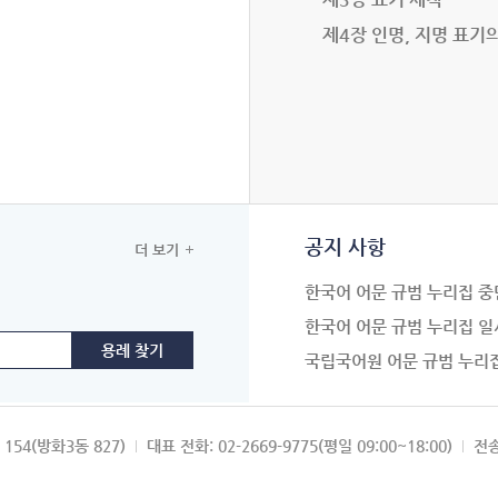
제4장 인명, 지명 표기
공지 사항
더 보기
한국어 어문 규범 누리집 중
한국어 어문 규범 누리집 일
국립국어원 어문 규범 누리
154(방화3동 827)
대표 전화: 02-2669-9775(평일 09:00~18:00)
전송