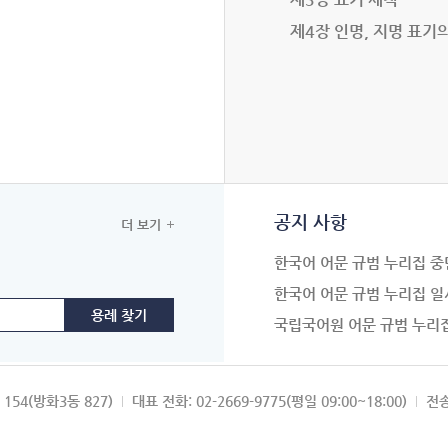
제4장 인명, 지명 표기
공지 사항
더 보기
한국어 어문 규범 누리집 중
한국어 어문 규범 누리집 일
국립국어원 어문 규범 누리
154(방화3동 827)
대표 전화: 02-2669-9775(평일 09:00~18:00)
전송