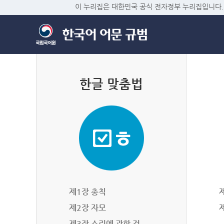
이 누리집은 대한민국 공식 전자정부 누리집입니다.
한글 맞춤법
제1장 총칙
제2장 자모
제3장 소리에 관한 것