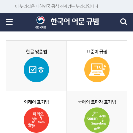
이 누리집은 대한민국 공식 전자정부 누리집입니다.
한글 맞춤법
표준어 규정
외래어 표기법
국어의 로마자 표기법