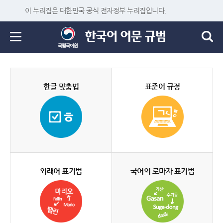
이 누리집은 대한민국 공식 전자정부 누리집입니다.
한글 맞춤법
표준어 규정
외래어 표기법
국어의 로마자 표기법