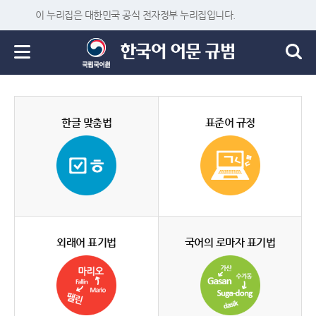
이 누리집은 대한민국 공식 전자정부 누리집입니다.
한글 맞춤법
표준어 규정
외래어 표기법
국어의 로마자 표기법