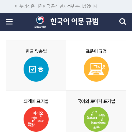
이 누리집은 대한민국 공식 전자정부 누리집입니다.
한글 맞춤법
표준어 규정
외래어 표기법
국어의 로마자 표기법