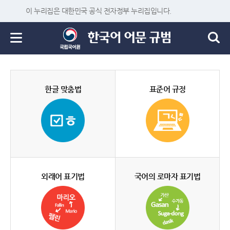
이 누리집은 대한민국 공식 전자정부 누리집입니다.
한글 맞춤법
표준어 규정
외래어 표기법
국어의 로마자 표기법