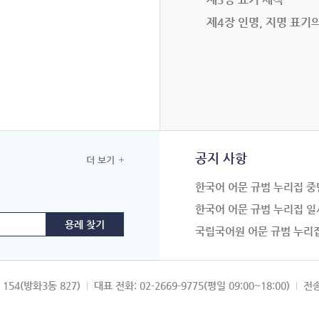
제4장 인명, 지명 표기
공지 사항
더 보기
한국어 어문 규범 누리집 중
한국어 어문 규범 누리집 일
국립국어원 어문 규범 누리
154(방화3동 827)
대표 전화: 02-2669-9775(평일 09:00~18:00)
전송