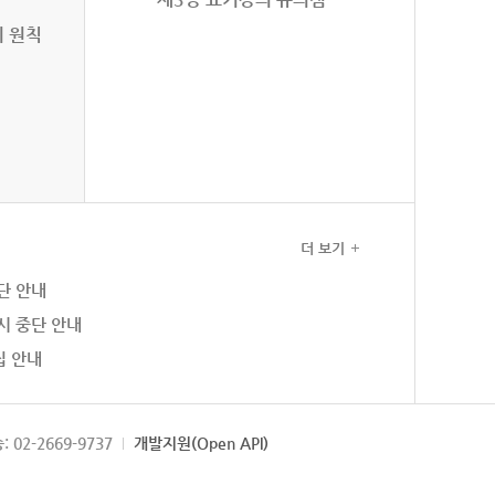
의 원칙
더 보기
단 안내
시 중단 안내
집 안내
: 02-2669-9737
개발지원(Open API)