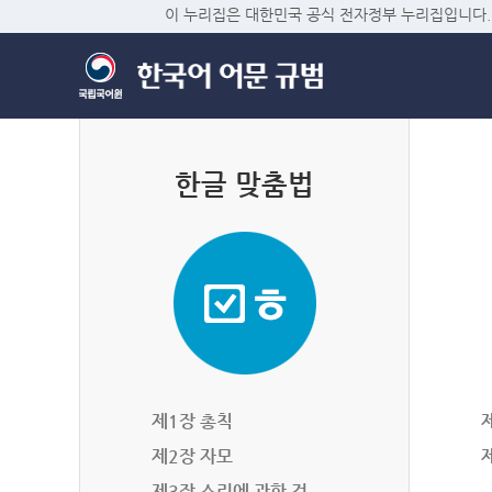
이 누리집은 대한민국 공식 전자정부 누리집입니다.
한글 맞춤법
제1장 총칙
제2장 자모
제3장 소리에 관한 것