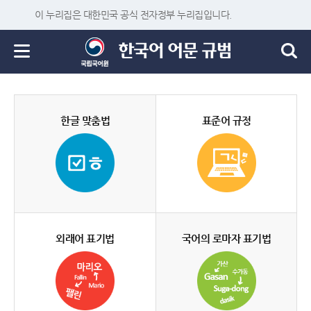
이 누리집은 대한민국 공식 전자정부 누리집입니다.
한글 맞춤법
표준어 규정
외래어 표기법
국어의 로마자 표기법