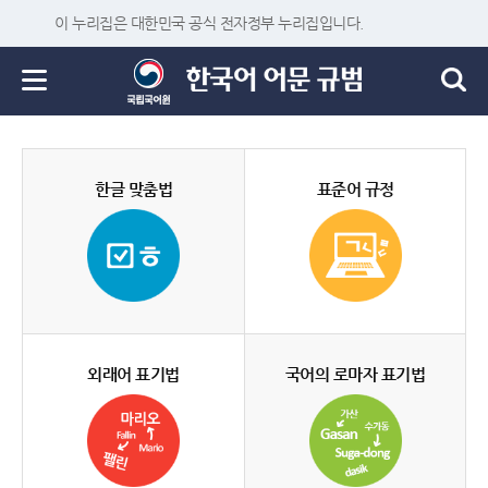
이 누리집은 대한민국 공식 전자정부 누리집입니다.
한글 맞춤법
표준어 규정
외래어 표기법
국어의 로마자 표기법