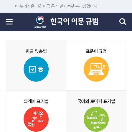
이 누리집은 대한민국 공식 전자정부 누리집입니다.
한글 맞춤법
표준어 규정
외래어 표기법
국어의 로마자 표기법