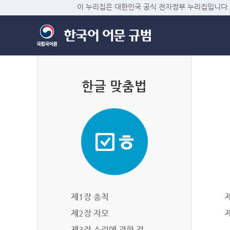
이 누리집은 대한민국 공식 전자정부 누리집입니다.
한글 맞춤법
제1장 총칙
제2장 자모
제3장 소리에 관한 것