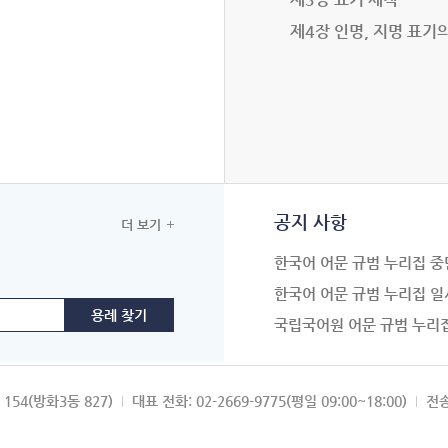
제4장 인명, 지명 표기
공지 사항
더 보기
한국어 어문 규범 누리집 중
한국어 어문 규범 누리집 일
국립국어원 어문 규범 누리
154(방화3동 827)
대표 전화: 02-2669-9775(평일 09:00~18:00)
전송