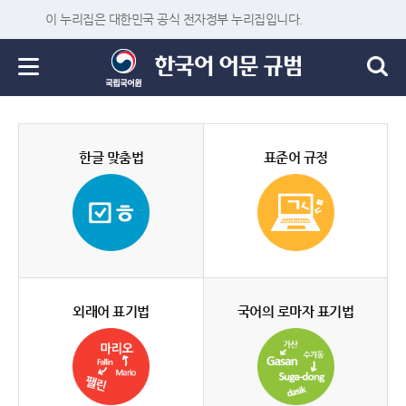
이 누리집은 대한민국 공식 전자정부 누리집입니다.
한글 맞춤법
표준어 규정
외래어 표기법
국어의 로마자 표기법