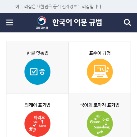
이 누리집은 대한민국 공식 전자정부 누리집입니다.
한글 맞춤법
표준어 규정
외래어 표기법
국어의 로마자 표기법