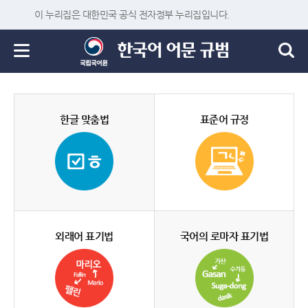
이 누리집은 대한민국 공식 전자정부 누리집입니다.
한글 맞춤법
표준어 규정
외래어 표기법
국어의 로마자 표기법