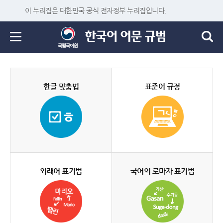
이 누리집은 대한민국 공식 전자정부 누리집입니다.
한글 맞춤법
표준어 규정
외래어 표기법
국어의 로마자 표기법