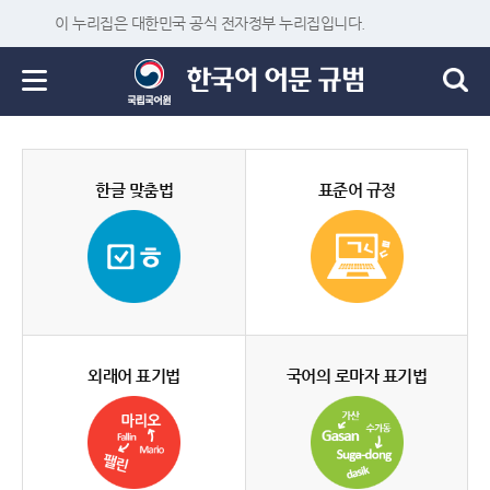
이 누리집은 대한민국 공식 전자정부 누리집입니다.
한글 맞춤법
표준어 규정
외래어 표기법
국어의 로마자 표기법