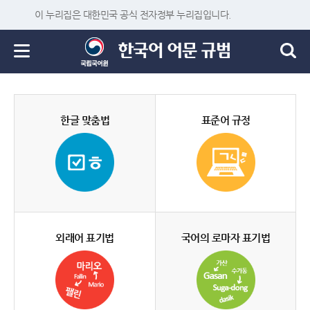
이 누리집은 대한민국 공식 전자정부 누리집입니다.
한글 맞춤법
표준어 규정
외래어 표기법
국어의 로마자 표기법