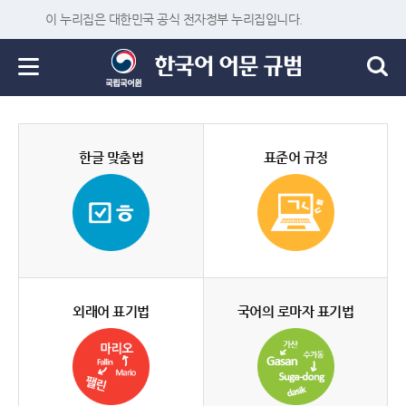
이 누리집은 대한민국 공식 전자정부 누리집입니다.
한글 맞춤법
표준어 규정
외래어 표기법
국어의 로마자 표기법