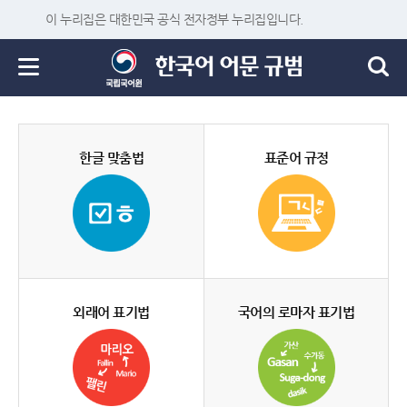
이 누리집은 대한민국 공식 전자정부 누리집입니다.
한글 맞춤법
표준어 규정
외래어 표기법
국어의 로마자 표기법