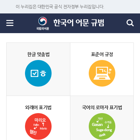
이 누리집은 대한민국 공식 전자정부 누리집입니다.
한글 맞춤법
표준어 규정
외래어 표기법
국어의 로마자 표기법