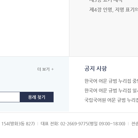
제4장 인명, 지명 표기
공지 사항
더 보기
한국어 어문 규범 누리집 중
한국어 어문 규범 누리집 일
국립국어원 어문 규범 누리
154(방화3동 827)
대표 전화: 02-2669-9775(평일 09:00~18:00)
전송