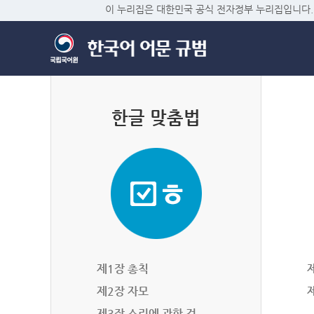
이 누리집은 대한민국 공식 전자정부 누리집입니다.
한글 맞춤법
제1장 총칙
제2장 자모
제3장 소리에 관한 것