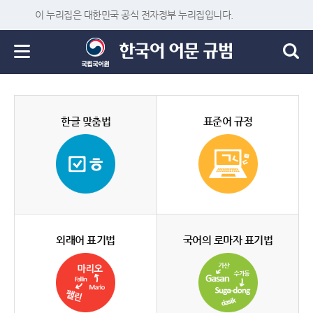
이 누리집은 대한민국 공식 전자정부 누리집입니다.
한글 맞춤법
표준어 규정
외래어 표기법
국어의 로마자 표기법