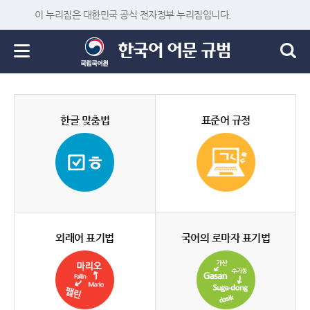
이 누리집은 대한민국 공식 전자정부 누리집입니다.
한글 맞춤법
표준어 규정
외래어 표기법
국어의 로마자 표기법