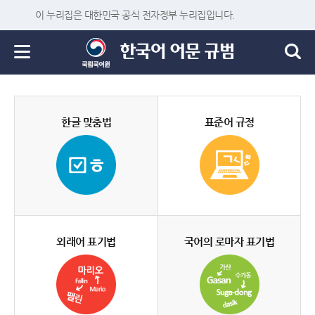
이 누리집은 대한민국 공식 전자정부 누리집입니다.
한글 맞춤법
표준어 규정
외래어 표기법
국어의 로마자 표기법