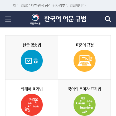
이 누리집은 대한민국 공식 전자정부 누리집입니다.
한글 맞춤법
표준어 규정
외래어 표기법
국어의 로마자 표기법