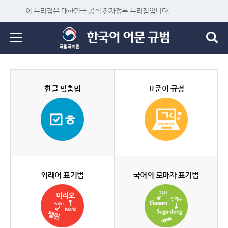
이 누리집은 대한민국 공식 전자정부 누리집입니다.
한글 맞춤법
표준어 규정
외래어 표기법
국어의 로마자 표기법