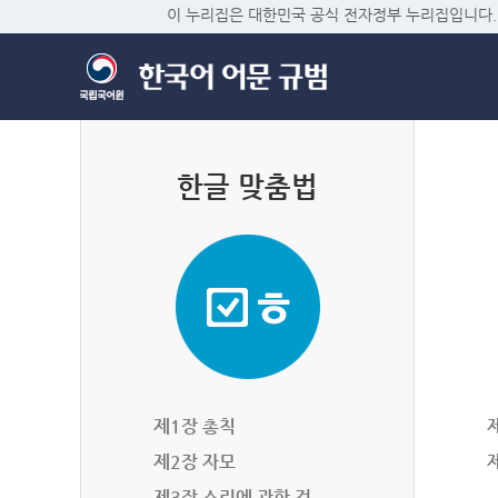
이 누리집은 대한민국 공식 전자정부 누리집입니다.
한글 맞춤법
제1장 총칙
제2장 자모
제3장 소리에 관한 것