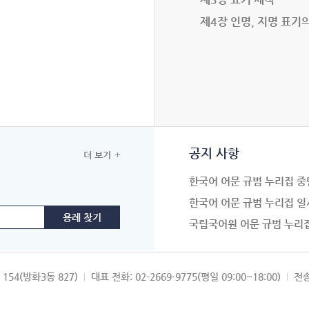
제4장 인명, 지명 표기
공지 사항
더 보기
한국어 어문 규범 누리집 중
한국어 어문 규범 누리집 일
국립국어원 어문 규범 누리
154(방화3동 827)
대표 전화: 02-2669-9775(평일 09:00~18:00)
전송