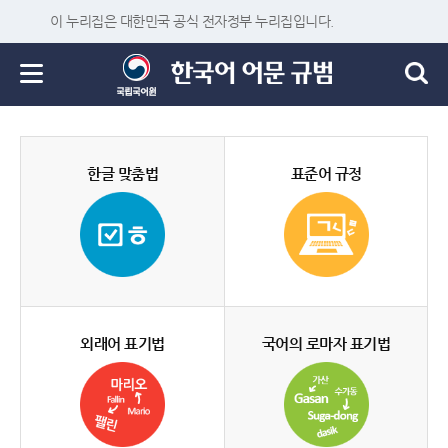
이 누리집은 대한민국 공식 전자정부 누리집입니다.
한글 맞춤법
표준어 규정
외래어 표기법
국어의 로마자 표기법