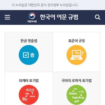
이 누리집은 대한민국 공식 전자정부 누리집입니다.
한글 맞춤법
표준어 규정
외래어 표기법
국어의 로마자 표기법