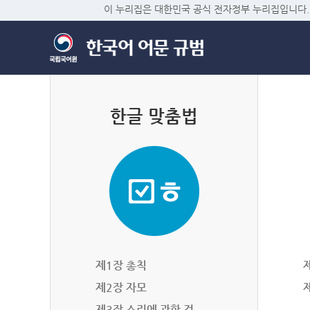
이 누리집은 대한민국 공식 전자정부 누리집입니다.
한글 맞춤법
제1장 총칙
제2장 자모
제3장 소리에 관한 것