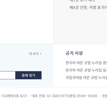
제4장 인명, 지명 표기
공지 사항
더 보기
한국어 어문 규범 누리집 중
한국어 어문 규범 누리집 일
국립국어원 어문 규범 누리
154(방화3동 827)
대표 전화: 02-2669-9775(평일 09:00~18:00)
전송