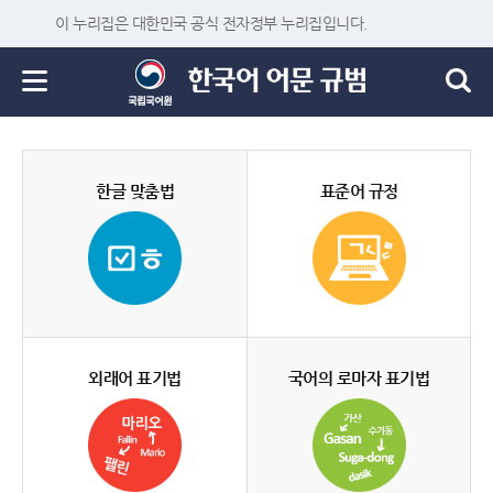
이 누리집은 대한민국 공식 전자정부 누리집입니다.
한글 맞춤법
표준어 규정
외래어 표기법
국어의 로마자 표기법