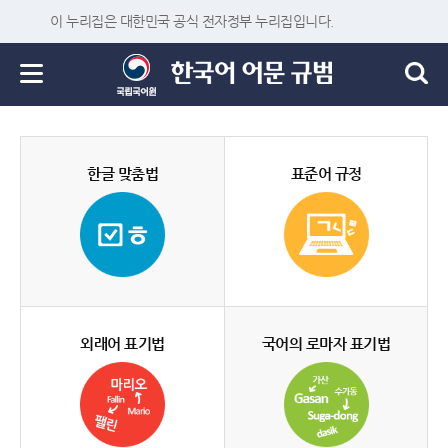
이 누리집은 대한민국 공식 전자정부 누리집입니다.
한글 맞춤법
표준어 규정
외래어 표기법
국어의 로마자 표기법