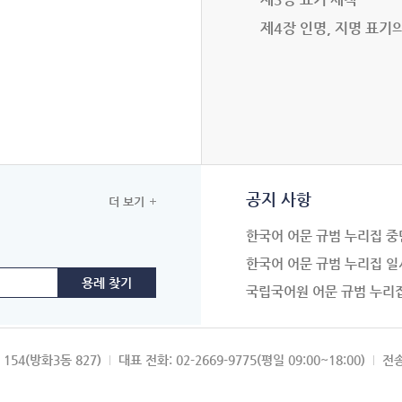
제4장 인명, 지명 표기
공지 사항
더 보기
한국어 어문 규범 누리집 중
한국어 어문 규범 누리집 일
국립국어원 어문 규범 누리
154(방화3동 827)
대표 전화: 02-2669-9775(평일 09:00~18:00)
전송