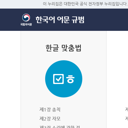
이 누리집은 대한민국 공식 전자정부 누리집입니다.
한글 맞춤법
제1장 총칙
제2장 자모
제3장 소리에 관한 것