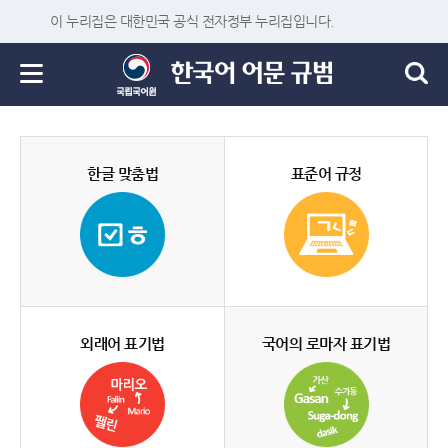
이 누리집은 대한민국 공식 전자정부 누리집입니다.
한글 맞춤법
표준어 규정
외래어 표기법
국어의 로마자 표기법