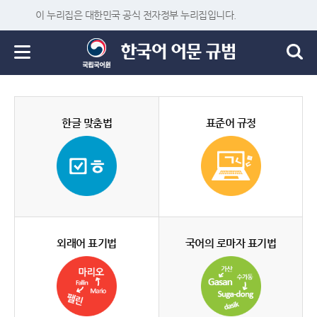
이 누리집은 대한민국 공식 전자정부 누리집입니다.
한글 맞춤법
표준어 규정
외래어 표기법
국어의 로마자 표기법