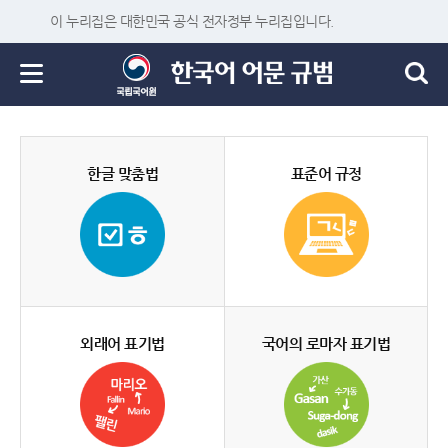
이 누리집은 대한민국 공식 전자정부 누리집입니다.
한글 맞춤법
표준어 규정
외래어 표기법
국어의 로마자 표기법