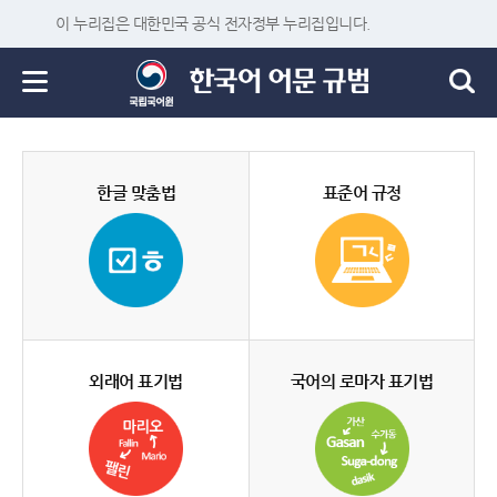
이 누리집은 대한민국 공식 전자정부 누리집입니다.
한글 맞춤법
표준어 규정
외래어 표기법
국어의 로마자 표기법