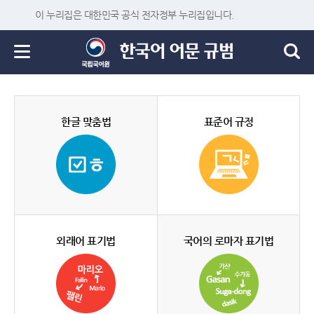
이 누리집은 대한민국 공식 전자정부 누리집입니다.
한글 맞춤법
표준어 규정
외래어 표기법
국어의 로마자 표기법