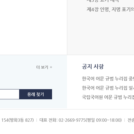
제4장 인명, 지명 표기
공지 사항
더 보기
한국어 어문 규범 누리집 중
한국어 어문 규범 누리집 일
국립국어원 어문 규범 누리
154(방화3동 827)
대표 전화: 02-2669-9775(평일 09:00~18:00)
전송