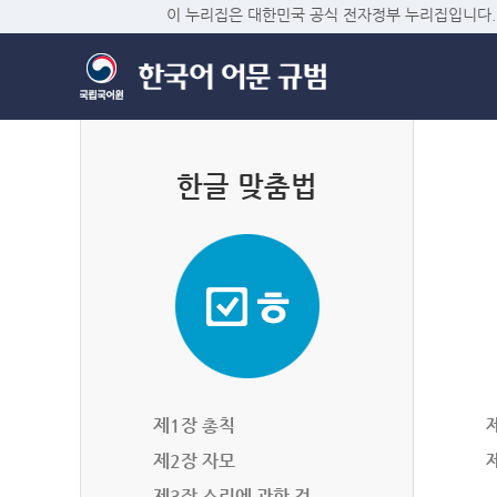
이 누리집은 대한민국 공식 전자정부 누리집입니다.
한글 맞춤법
제1장 총칙
제2장 자모
제3장 소리에 관한 것