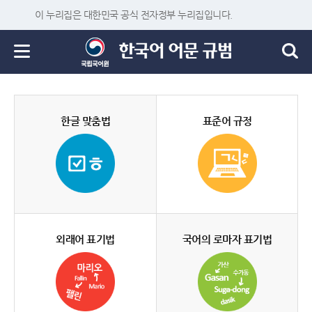
이 누리집은 대한민국 공식 전자정부 누리집입니다.
한글 맞춤법
표준어 규정
외래어 표기법
국어의 로마자 표기법