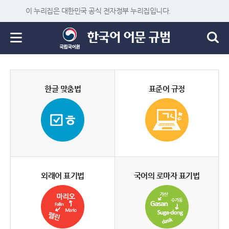
이 누리집은 대한민국 공식 전자정부 누리집입니다.
한글 맞춤법
표준어 규정
외래어 표기법
국어의 로마자 표기법