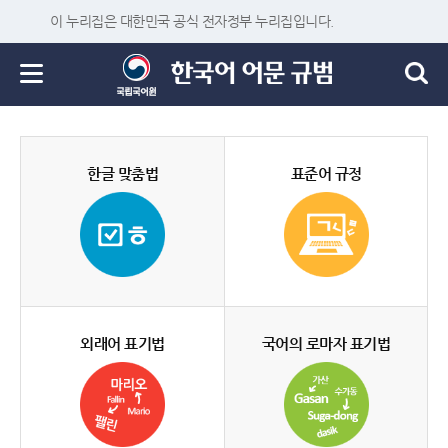
이 누리집은 대한민국 공식 전자정부 누리집입니다.
한글 맞춤법
표준어 규정
외래어 표기법
국어의 로마자 표기법