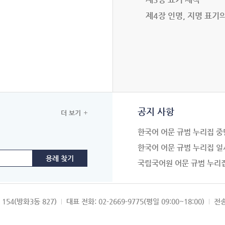
제4장 인명, 지명 표기
공지 사항
더 보기
한국어 어문 규범 누리집 중
한국어 어문 규범 누리집 일
국립국어원 어문 규범 누리
154(방화3동 827)
대표 전화: 02-2669-9775(평일 09:00~18:00)
전송