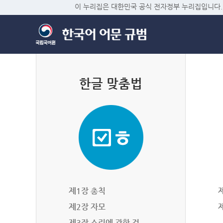
이 누리집은 대한민국 공식 전자정부 누리집입니다.
한글 맞춤법
제1장 총칙
제2장 자모
제3장 소리에 관한 것